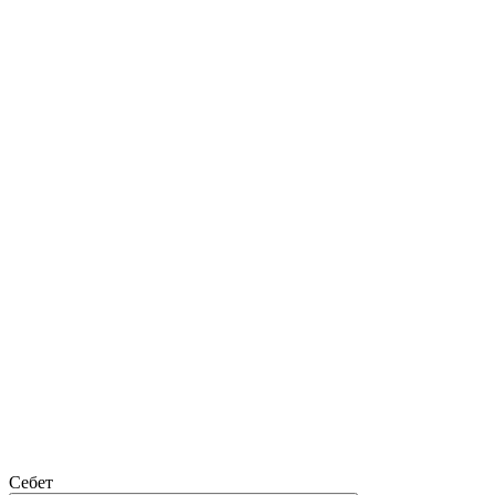
Себет