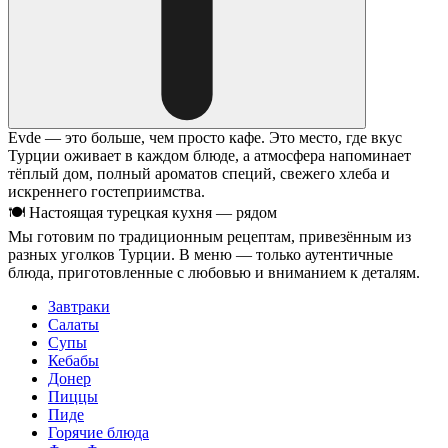
Evde — это больше, чем просто кафе. Это место, где вкус
Турции оживает в каждом блюде, а атмосфера напоминает
тёплый дом, полный ароматов специй, свежего хлеба и
искреннего гостеприимства.
🍽 Настоящая турецкая кухня — рядом
Мы готовим по традиционным рецептам, привезённым из
разных уголков Турции. В меню — только аутентичные
блюда, приготовленные с любовью и вниманием к деталям.
Завтраки
Салаты
Супы
Кебабы
Донер
Пиццы
Пиде
Горячие блюда