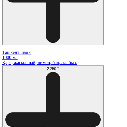
Ташкент шайы
1000 мл
Қара, жасыл шай, лимон, бал, жалбыз.
2 250 ₸