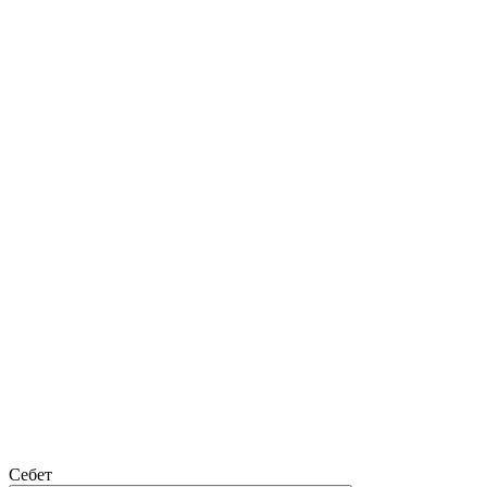
Себет