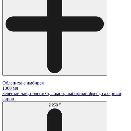
Облепиха с имбирем
1000 мл
Зелёный чай, облепиха, лимон, имбирный фреш, сахарный
сироп.
2 250 ₸