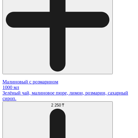
Малиновый с розмарином
1000 мл
Зелёный чай, малиновое пюре, лимон, розмарин, сахарный
сироп.
2 250 ₸