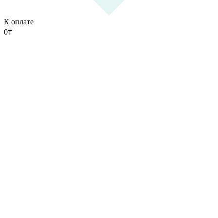
К оплате
0
₸