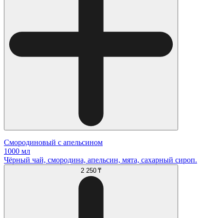
Смородиновый с апельсином
1000 мл
Чёрный чай, смородина, апельсин, мята, сахарный сироп.
2 250 ₸