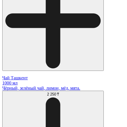
Чай Ташкент
1000 мл
Чёрный, зелёный чай, лимон, мёд, мята.
2 250 ₸