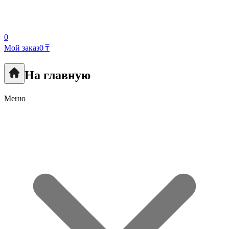
0
Мой заказ
0 ₸
На главную
Меню