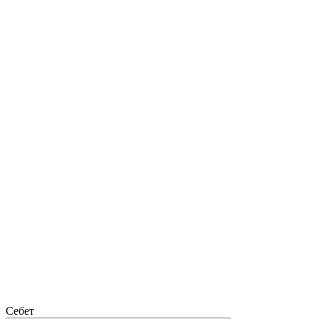
Себет