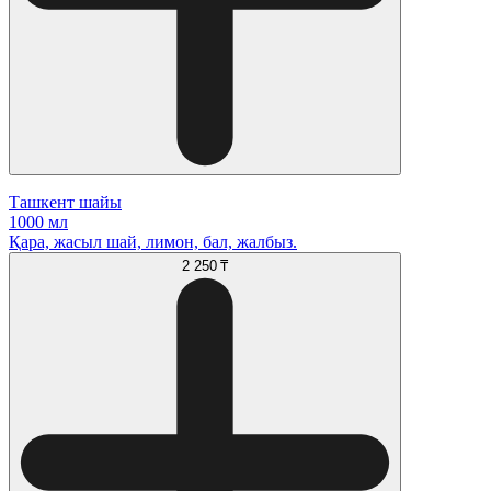
Ташкент шайы
1000 мл
Қара, жасыл шай, лимон, бал, жалбыз.
2 250 ₸