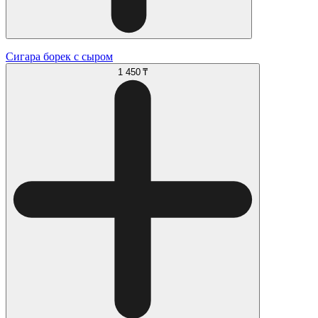
Сигара борек с сыром
1 450 ₸