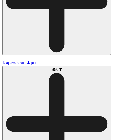
Картофель Фри
950 ₸