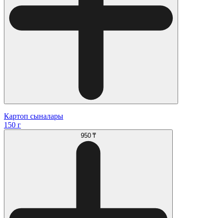
Картоп сыналары
150 г
950 ₸