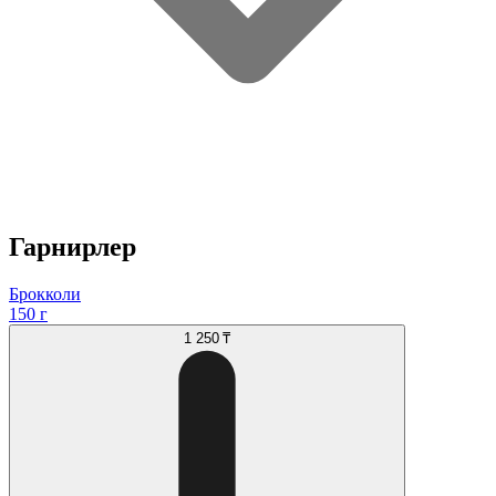
Гарнирлер
Брокколи
150 г
1 250 ₸