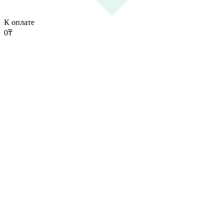
К оплате
0
₸