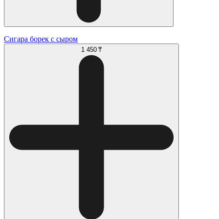
Сигара борек с сыром
1 450 ₸