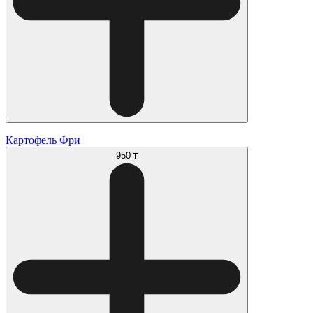
Картофель Фри
950 ₸