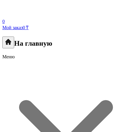
0
Мой заказ
0 ₸
На главную
Меню