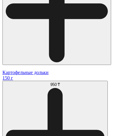
Картофельные дольки
150 г
950 ₸