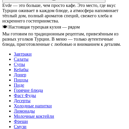
Evde — это больше, чем просто кафе. Это место, где вкус
Турции оживает в каждом блюде, а атмосфера напоминает
тёплый дом, полный ароматов специй, свежего хлеба и
искреннего гостеприимства.
🍽 Настоящая турецкая кухня — рядом
Мы готовим по традиционным рецептам, привезённым из
разных уголков Турции. В меню — только аутентичные
блюда, приготовленные с любовью и вниманием к деталям.
Завтраки
Салаты
Супы
Кебабы
Донер
Пиццы
Пиде
Горячие блюда
Фаст Фуды
Десерты
Холодные напитки
Лимонады
Молочные коктейли
Фреши
Смузи