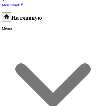
0
Мой заказ
0 ₸
На главную
Меню