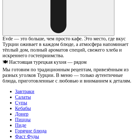
Evde — это больше, чем просто кафе. Это место, где вкус
Турции оживает в каждом блюде, а атмосфера напоминает
тёплый дом, полный ароматов специй, свежего хлеба и
искреннего гостеприимства.
🍽 Настоящая турецкая кухня — рядом
Мы готовим по традиционным рецептам, привезённым из
разных уголков Турции. В меню — только аутентичные
блюда, приготовленные с любовью и вниманием к деталям.
Завтраки
Салаты
Супы
Кебабы
Донер
Пиццы
Пиде
Горячие блюда
Фаст Фуды