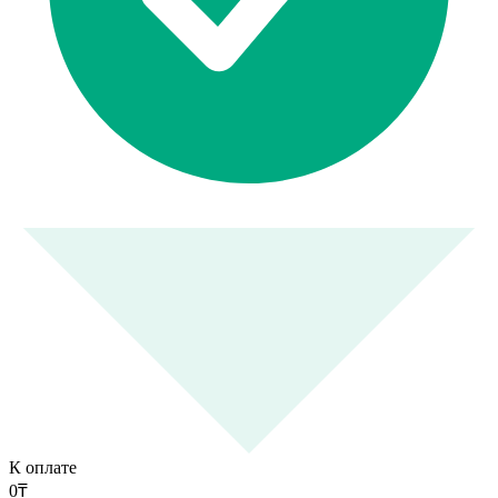
К оплате
0
₸