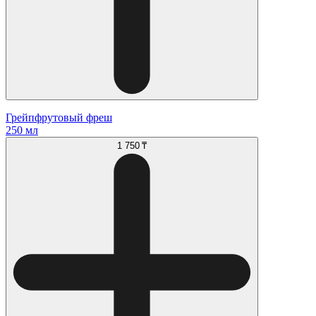
Грейпфрутовый фреш
250 мл
1 750 ₸