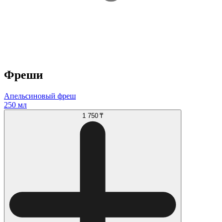
Фреши
Апельсиновый фреш
250 мл
1 750 ₸