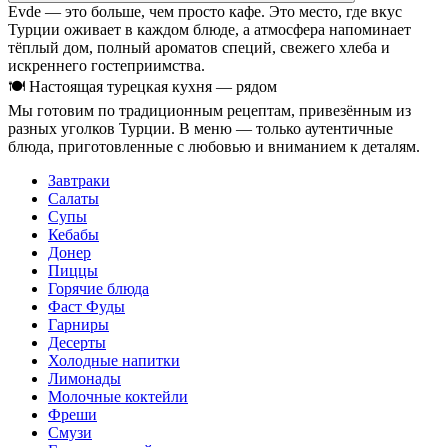
Evde — это больше, чем просто кафе. Это место, где вкус
Турции оживает в каждом блюде, а атмосфера напоминает
тёплый дом, полный ароматов специй, свежего хлеба и
искреннего гостеприимства.
🍽 Настоящая турецкая кухня — рядом
Мы готовим по традиционным рецептам, привезённым из
разных уголков Турции. В меню — только аутентичные
блюда, приготовленные с любовью и вниманием к деталям.
Завтраки
Салаты
Супы
Кебабы
Донер
Пиццы
Горячие блюда
Фаст Фуды
Гарниры
Десерты
Холодные напитки
Лимонады
Молочные коктейли
Фреши
Смузи