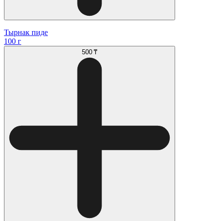
Тырнак пиде
100 г
500 ₸