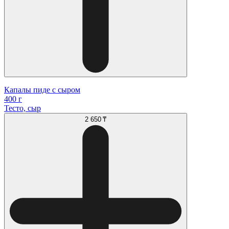
Капалы пиде с сыром
400 г
Тесто, сыр
2 650 ₸