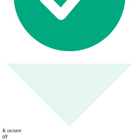
К оплате
0
₸