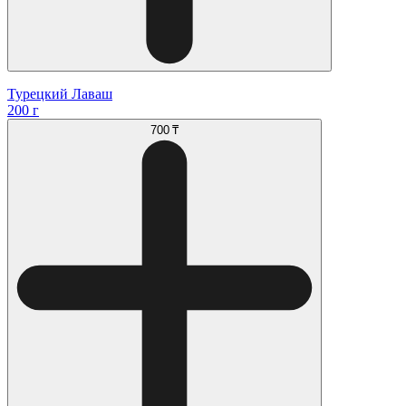
Турецкий Лаваш
200 г
700 ₸