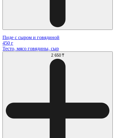
Пиде с сыром и говядиной
450 г
Тесто, мясо говядины, сыр
2 650 ₸