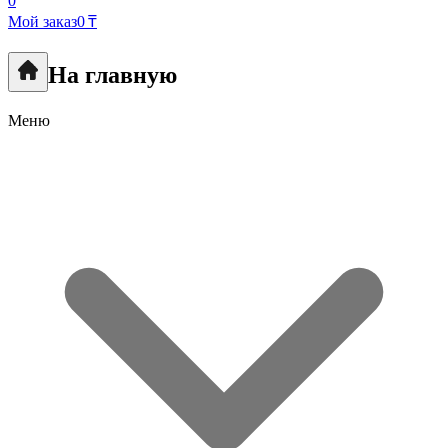
0
Мой заказ
0 ₸
На главную
Меню