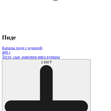
Пиде
Капалы пиде с курицей
400 г
Тесто, сыр, нарезное мясо курицы
2 650 ₸