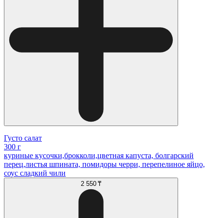
Густо салат
300 г
куриные кусочки,брокколи,цветная капуста, болгарский
перец,листья шпината, помидоры черри, перепелиное яйцо,
соус сладкий чили
2 550 ₸