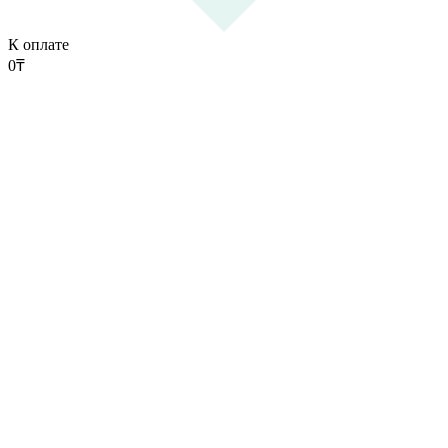
К оплате
0
₸