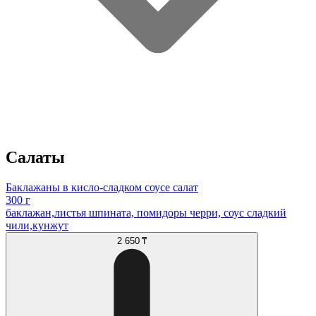
Салаты
Баклажаны в кисло-сладком соусе салат
300 г
баклажан,листья шпината, помидоры черри, соус сладкий
чили,кунжут
2 650 ₸