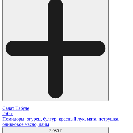
Салат Табуле
250 г
Помидоры, огурец, булгур, красный лук, мята, петрушка,
оливковое масло, лайм
2 050 ₸