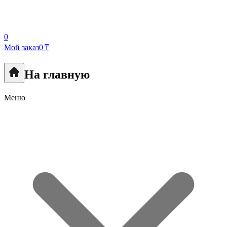
0
Мой заказ
0 ₸
На главную
Меню